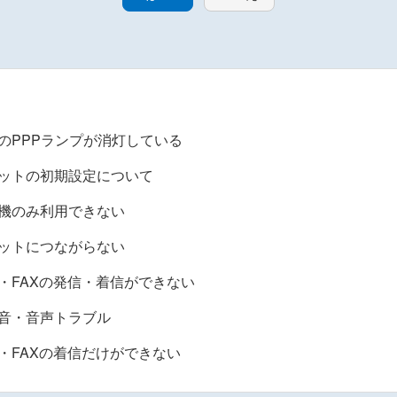
器のPPPランプが消灯している
ットの初期設定について
機のみ利用できない
ットにつながらない
・FAXの発信・着信ができない
音・音声トラブル
・FAXの着信だけができない