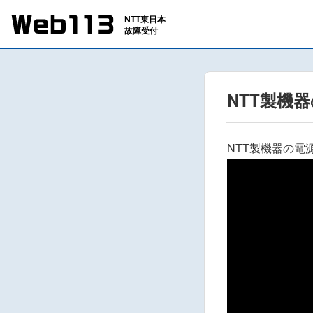
NTT製機
NTT製機器の