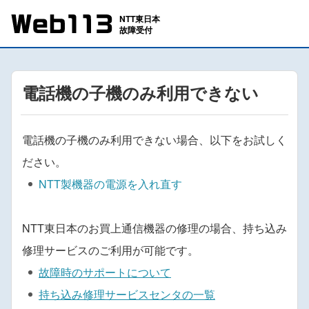
電話機の子機のみ利用できない
電話機の子機のみ利用できない場合、以下をお試しく
ださい。
NTT製機器の電源を入れ直す
NTT東日本のお買上通信機器の修理の場合、持ち込み
修理サービスのご利用が可能です。
故障時のサポートについて
持ち込み修理サービスセンタの一覧