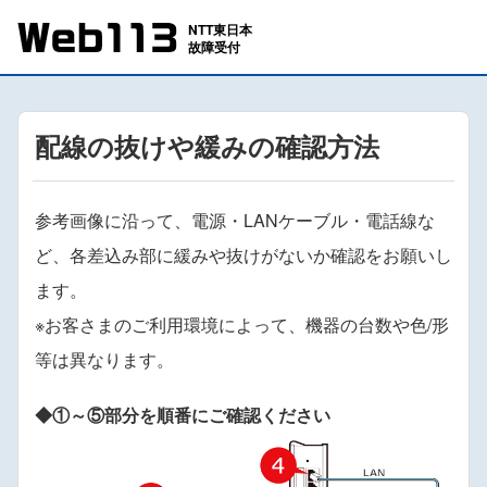
配線の抜けや緩みの確認方法
参考画像に沿って、電源・LANケーブル・電話線な
ど、各差込み部に緩みや抜けがないか確認をお願いし
ます。
※お客さまのご利用環境によって、機器の台数や色/形
等は異なります。
◆①～⑤部分を順番にご確認ください