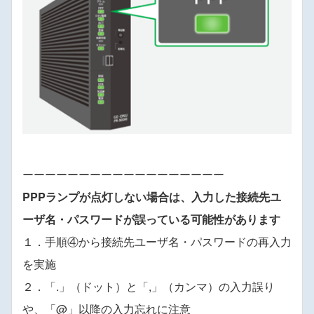
ーーーーーーーーーーーーーーーーーー
PPPランプが点灯しない場合は、入力した接続先ユ
ーザ名・パスワードが誤っている可能性があります
１．手順④から接続先ユーザ名・パスワードの再入力
を実施
２．「.」（ドット）と「,」（カンマ）の入力誤り
や、「@」以降の入力忘れに注意