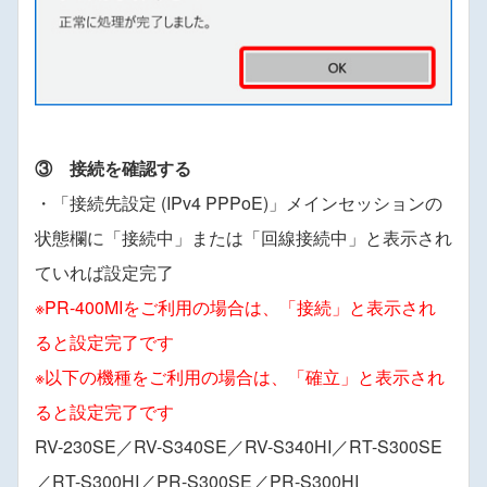
③ 接続を確認する
・「接続先設定 (IPv4 PPPoE)」メインセッションの
状態欄に「接続中」または「回線接続中」と表示され
ていれば設定完了
※PR-400MIをご利用の場合は、「接続」と表示され
ると設定完了です
※以下の機種をご利用の場合は、「確立」と表示され
ると設定完了です
RV-230SE／RV-S340SE／RV-S340HI／RT-S300SE
／RT-S300HI／PR-S300SE／PR-S300HI