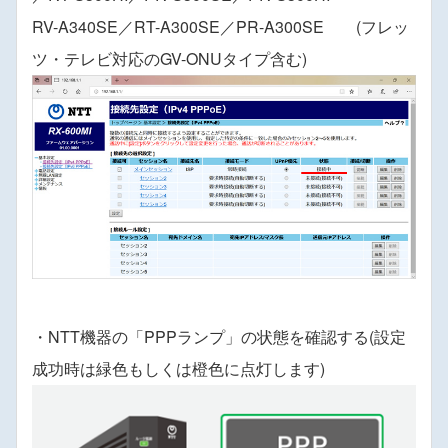
RV-A340SE／RT-A300SE／PR-A300SE (フレッ
ツ・テレビ対応のGV-ONUタイプ含む)
・NTT機器の「PPPランプ」の状態を確認する(設定
成功時は緑色もしくは橙色に点灯します)