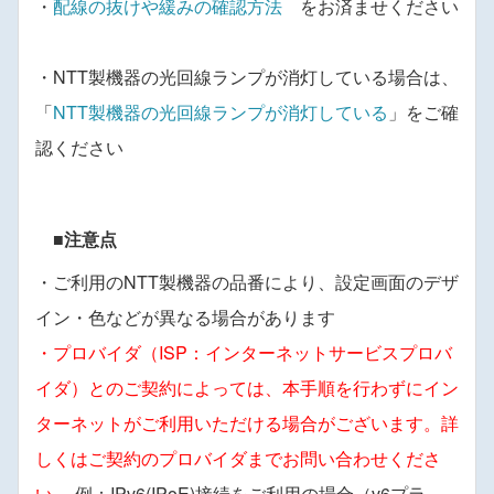
・
配線の抜けや緩みの確認方法
をお済ませください
・NTT製機器の光回線ランプが消灯している場合は、
「
NTT製機器の光回線ランプが消灯している
」をご確
認ください
■注意点
・ご利用のNTT製機器の品番により、設定画面のデザ
イン・色などが異なる場合があります
・プロバイダ（ISP：インターネットサービスプロバ
イダ）とのご契約によっては、
本手順を行わずにイン
ターネットがご利用いただける場合がございます。詳
しくはご契約のプロバイダまでお問い合わせくださ
い。
例：IPv6(IPoE)接続をご利用の場合（v6プラ