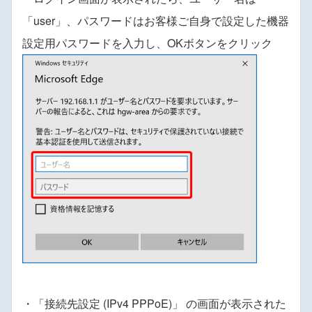
「user」、パスワードはお客様ご自身で設定した機器
設定用パスワードを入力し、OKボタンをクリック
・「接続先設定 (IPv4 PPPoE)」 の画面が表示された