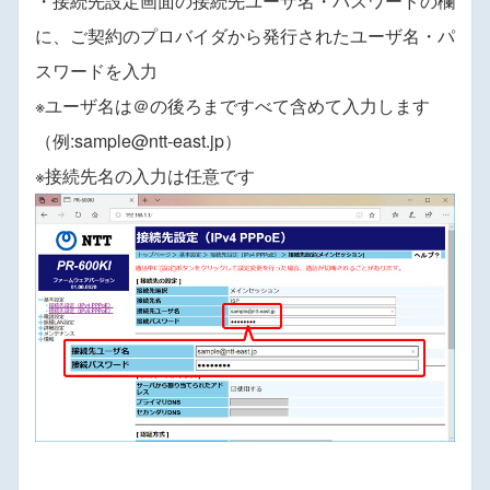
・接続先設定画面の接続先ユーザ名・パスワードの欄
に、ご契約のプロバイダから発行されたユーザ名・パ
スワードを入力
※ユーザ名は＠の後ろまですべて含めて入力します
（例:sample@ntt-east.jp）
※接続先名の入力は任意です